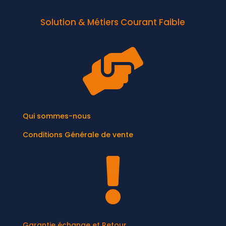
Solution & Métiers Courant Faible

Qui sommes-nous
Conditions Générale de vente

Garantie échange et Retour