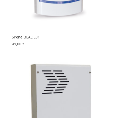
Sirene BLADE01
49,00
€