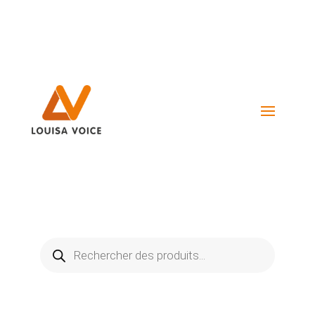
Visiter La Boutique
Recherche
de
produits