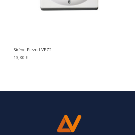
Sirène Piezo LVPZ2
13,80
€