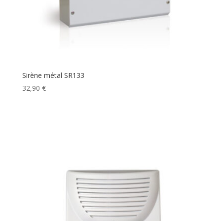
Sirène métal SR133
32,90
€