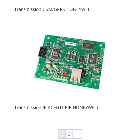
Transmission GSM/GPRS HONEYWELL
Transmission IP ACEGTCPIP HONEYWELL
1
2
→