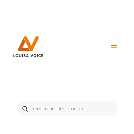
Visiter La Boutique
Recherche
de
produits