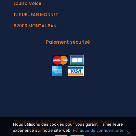
Louisa Voice
12 RUE JEAN MONNET
82000 MONTAUBAN
Paiement sécurisé
© Copyright 2024 Louisa Voice –
Mentions légales
–
Nous utilisons des cookies pour vous garantir la meilleure
Une création de
ID-ALWEBDESIGN
expérience sur notre site web.
Politique de confidentialité