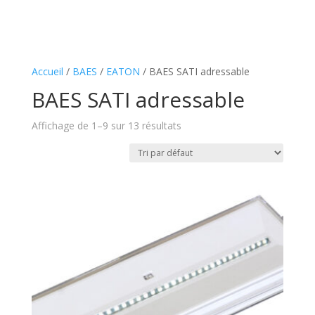
Accueil
/
BAES
/
EATON
/ BAES SATI adressable
BAES SATI adressable
Affichage de 1–9 sur 13 résultats