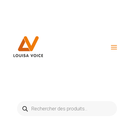
Visiter La Boutique
Recherche
de
produits