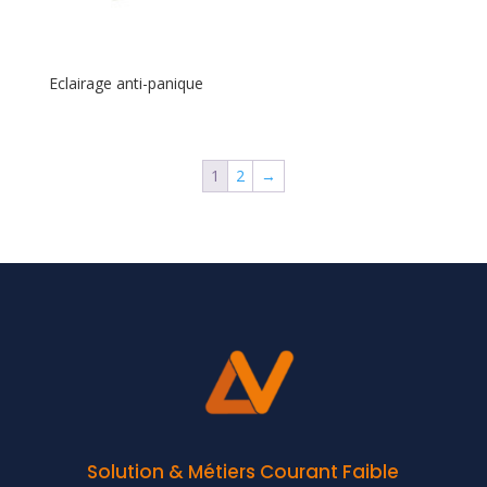
Eclairage anti-panique
1
2
→
Solution & Métiers Courant Faible