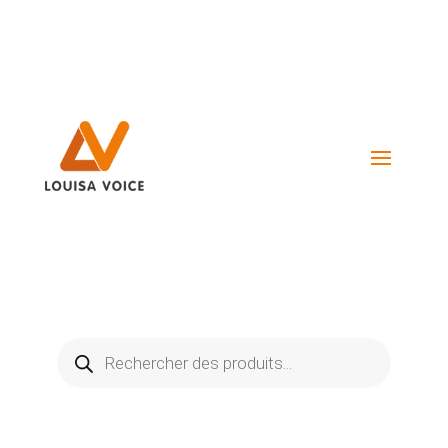
Visiter La Boutique
Recherche
de
produits