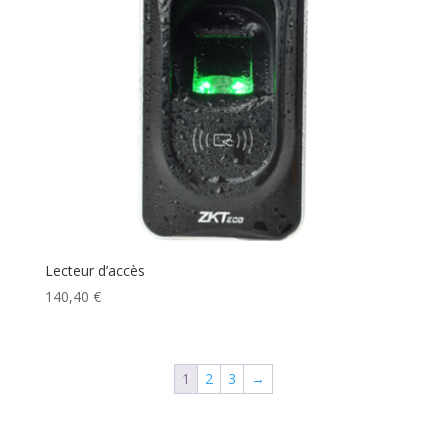
Lecteur d’accès
140,40
€
1
2
3
→