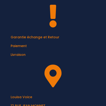

Garantie échange et Retour
Paiement
Livraison

Louisa Voice
12 RUE JEAN MONNET