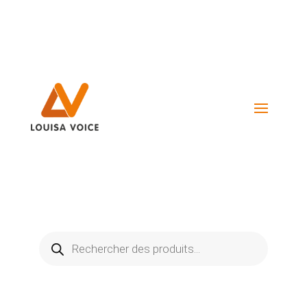
Visiter La Boutique
Recherche
de
produits