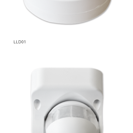
LLD01