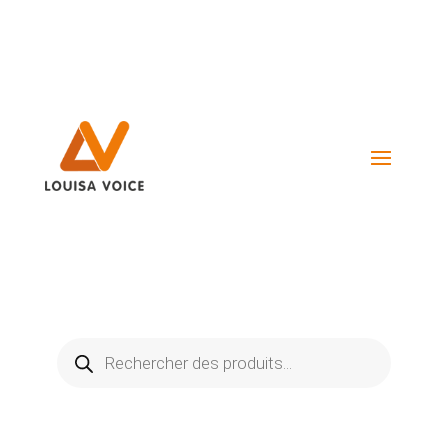
Visiter La Boutique
Recherche
de
produits