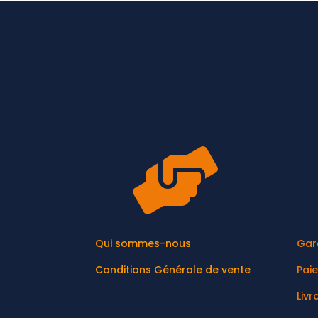

Qui sommes-nous
Gar
Conditions Générale de vente
Pai
Livr