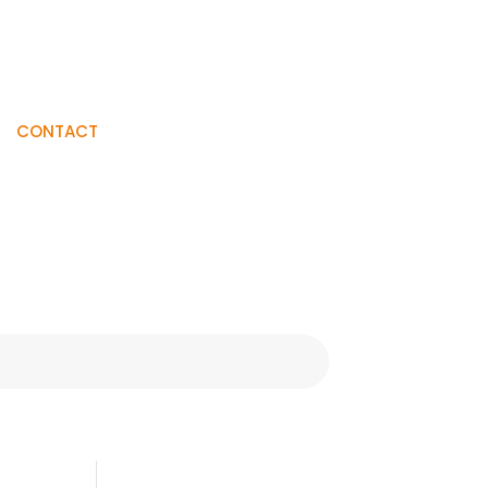
Visiter La
CONTACT
Boutique