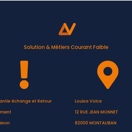
Solution & Métiers Courant Faible


antie échange et Retour
Louisa Voice
ement
12 RUE JEAN MONNET
aison
82000 MONTAUBAN