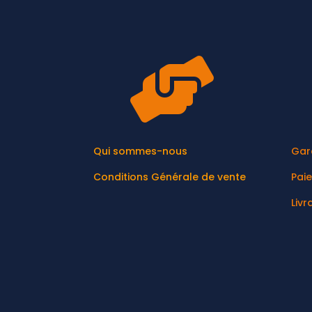

Qui sommes-nous
Gar
Conditions Générale de vente
Pai
Livr