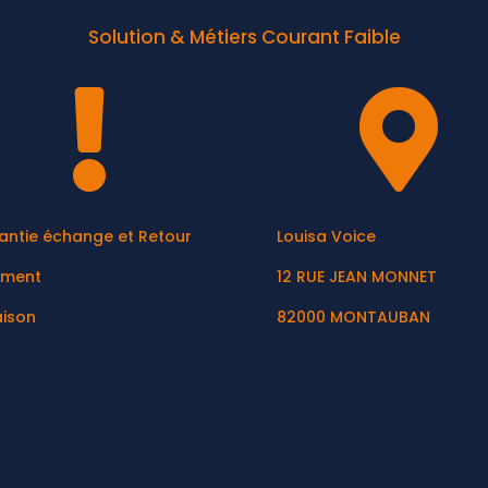
Solution & Métiers Courant Faible


antie échange et Retour
Louisa Voice
ement
12 RUE JEAN MONNET
aison
82000 MONTAUBAN