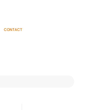
Visiter La
CONTACT
Boutique