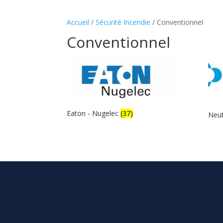
Accueil
/
Sécurité Incendie
/ Conventionnel
Conventionnel
Eaton - Nugelec
(37)
Neu