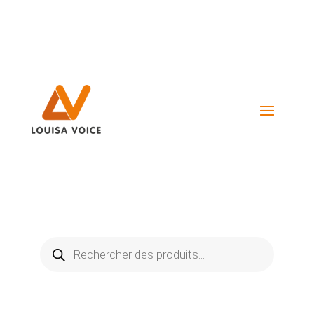
Visiter La Boutique
Recherche
de
produits