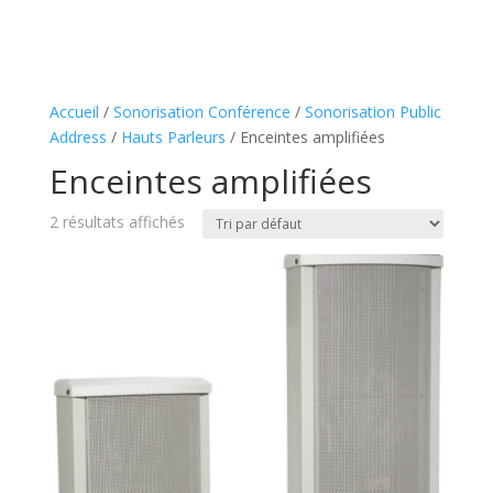
Accueil
/
Sonorisation Conférence
/
Sonorisation Public
Address
/
Hauts Parleurs
/ Enceintes amplifiées
Enceintes amplifiées
2 résultats affichés