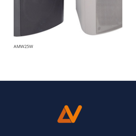
AMW25W