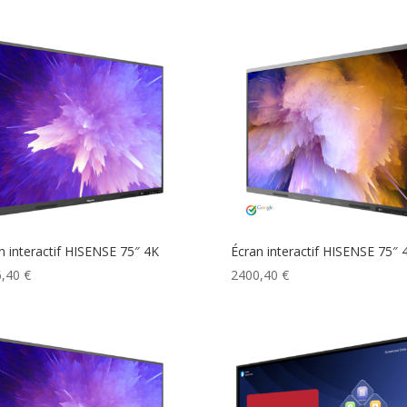
n interactif HISENSE 75″ 4K
Écran interactif HISENSE 75″ 
6,40
€
2400,40
€