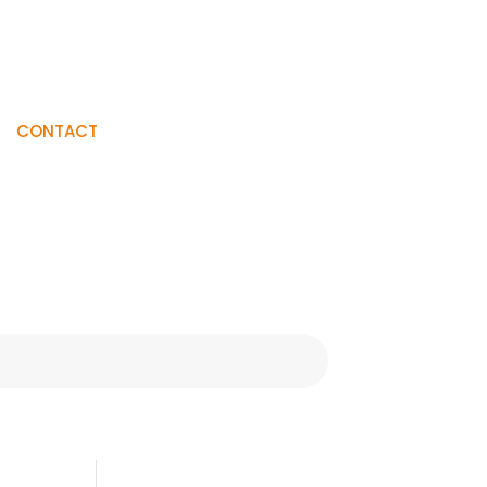
Visiter La
CONTACT
Boutique