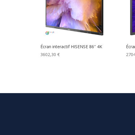
Écran interactif HISENSE 86″ 4K
Écra
3602,30
€
270