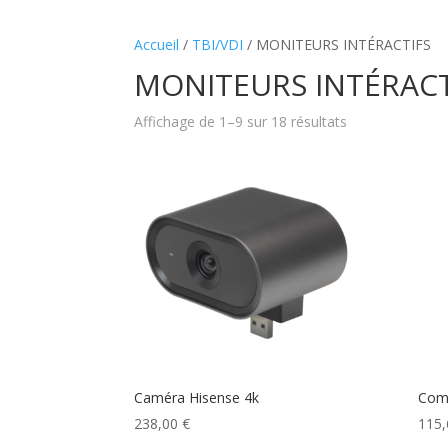
Accueil
/
TBI/VDI
/ MONITEURS INTÉRACTIFS
MONITEURS INTÉRACT
Affichage de 1–9 sur 18 résultats
Caméra Hisense 4k
Comp
238,00
€
115