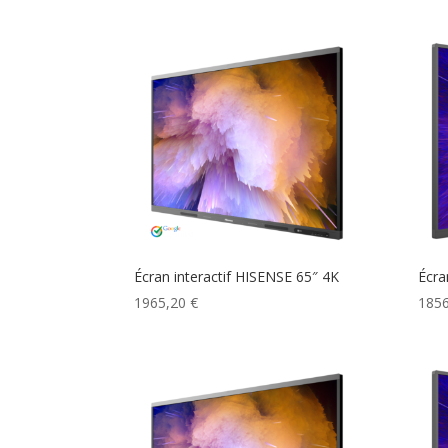
Écran interactif HISENSE 65″ 4K
Écra
1965,20
€
185