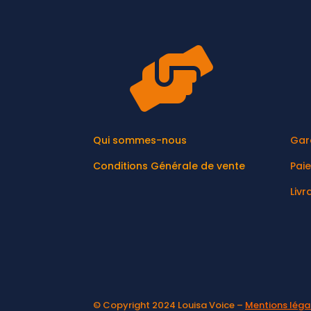

Qui sommes-nous
Gar
Conditions Générale de vente
Pai
Livr
© Copyright 2024 Louisa Voice –
Mentions léga