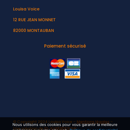
Louisa Voice
12 RUE JEAN MONNET
82000 MONTAUBAN
Paiement sécurisé
© Copyright 2024 Louisa Voice –
Mentions légales
–
Nous utilisons des cookies pour vous garantir la meilleure
Une création de
ID-ALWEBDESIGN