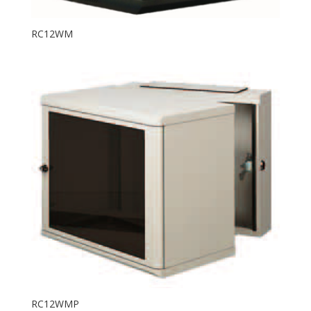
RC12WM
RC12WMP