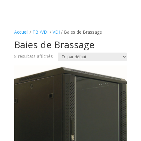
Accueil
/
TBI/VDI
/
VDI
/ Baies de Brassage
Baies de Brassage
8 résultats affichés