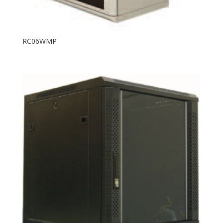
RC06WMP