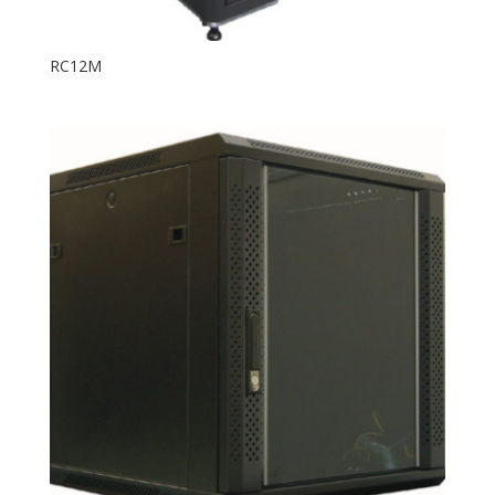
RC12M