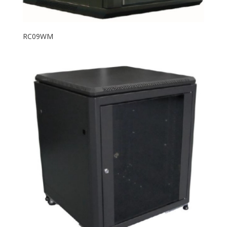
RC09WM