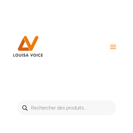
Visiter La Boutique
Recherche
de
produits