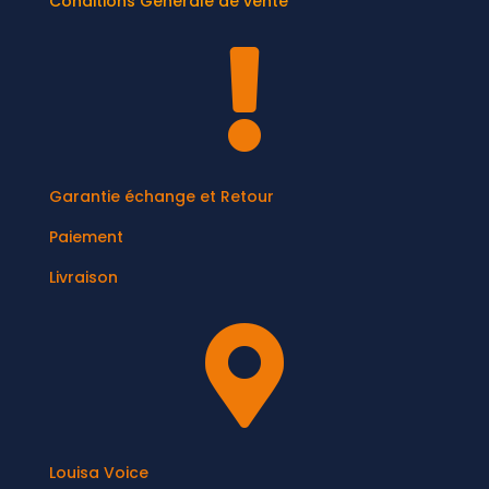
Conditions Générale de vente

Garantie échange et Retour
Paiement
Livraison

Louisa Voice