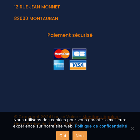
12 RUE JEAN MONNET
82000 MONTAUBAN
Paiement sécurisé
© Copyright 2024 Louisa Voice –
Mentions légales
–
Nous utilisons des cookies pour vous garantir la meilleure
Une création de
ID-ALWEBDESIGN
expérience sur notre site web.
Politique de confidentialité
Oui
Non