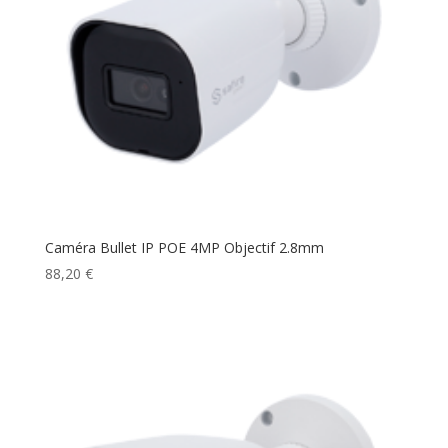
Caméra Bullet IP POE 4MP Objectif 2.8mm
88,20
€