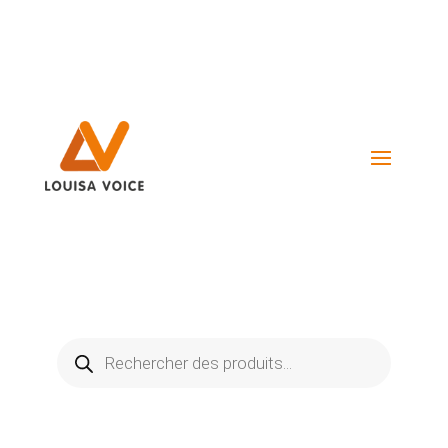
Visiter La Boutique
Recherche
de
produits