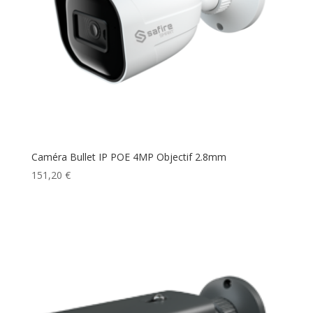
Caméra Bullet IP POE 4MP Objectif 2.8mm
151,20
€