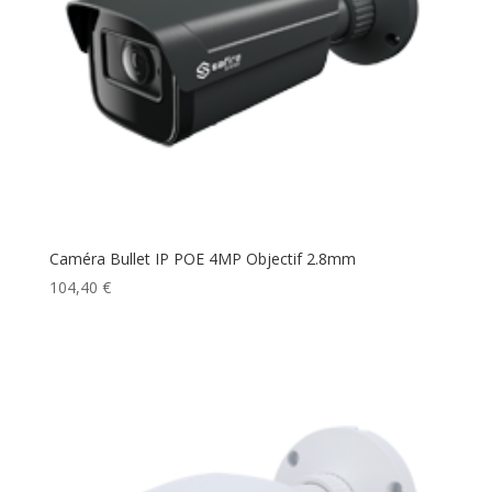
Caméra Bullet IP POE 4MP Objectif 2.8mm
104,40
€