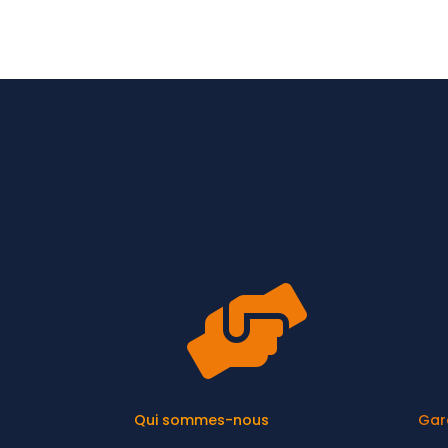

Qui sommes-nous
Gar