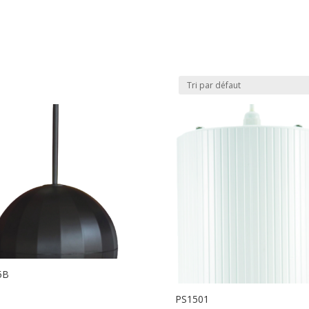
5B
PS1501