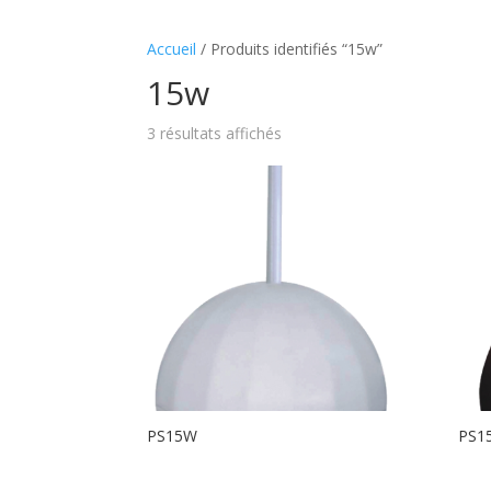
Accueil
/ Produits identifiés “15w”
15w
3 résultats affichés
PS15W
PS1