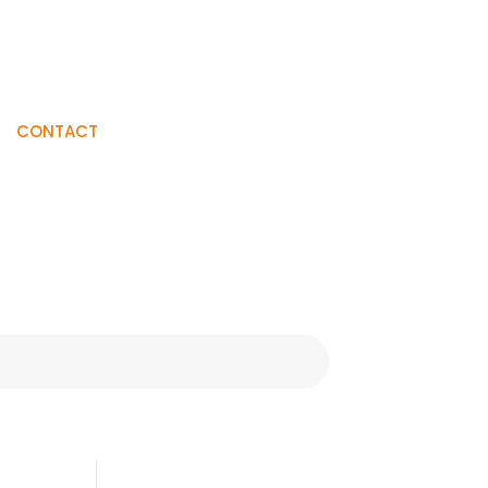
Visiter La
CONTACT
Boutique