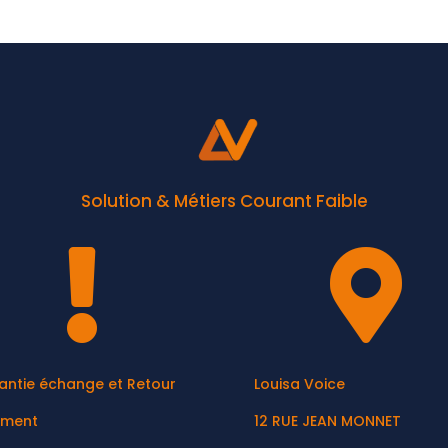
Solution & Métiers Courant Faible


antie échange et Retour
Louisa Voice
ement
12 RUE JEAN MONNET