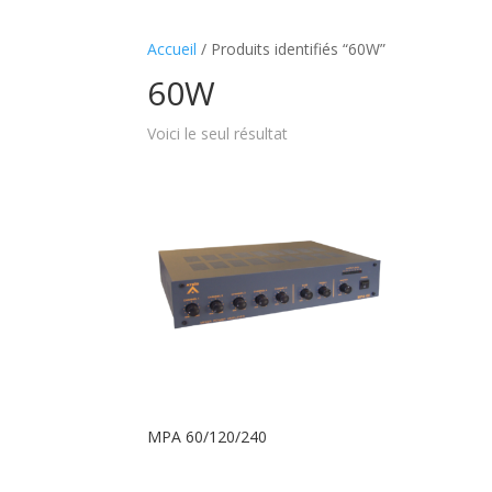
Accueil
/ Produits identifiés “60W”
60W
Voici le seul résultat
MPA 60/120/240