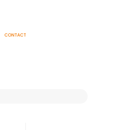
Visiter La
CONTACT
Boutique