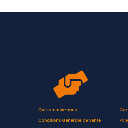

Qui sommes-nous
Gar
Conditions Générale de vente
Pai