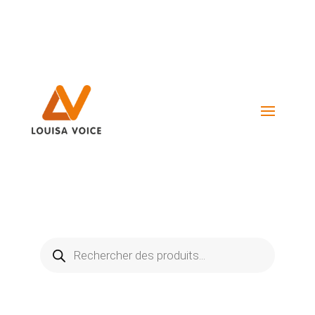
Visiter La Boutique
Recherche
de
produits