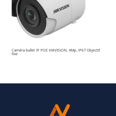
Caméra bullet IP POE HIKVISION, 4Mp, IP67 Objectif
fixe