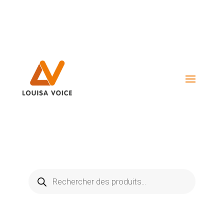
Visiter La Boutique
Recherche
de
produits