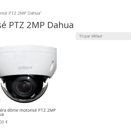
torisé PTZ 2MP Dahua”
sé PTZ 2MP Dahua
éra dôme motorisé PTZ 2MP
ua
,00
€