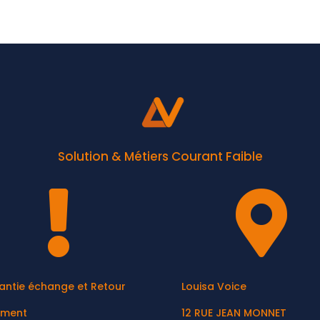
Solution & Métiers Courant Faible


antie échange et Retour
Louisa Voice
ement
12 RUE JEAN MONNET