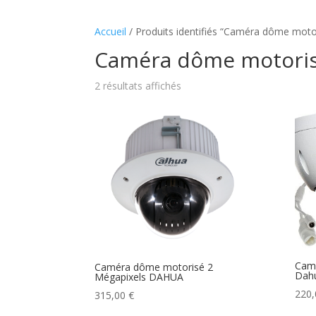
Accueil
/ Produits identifiés “Caméra dôme mo
Caméra dôme motori
2 résultats affichés
Cam
Caméra dôme motorisé 2
Dah
Mégapixels DAHUA
220
315,00
€