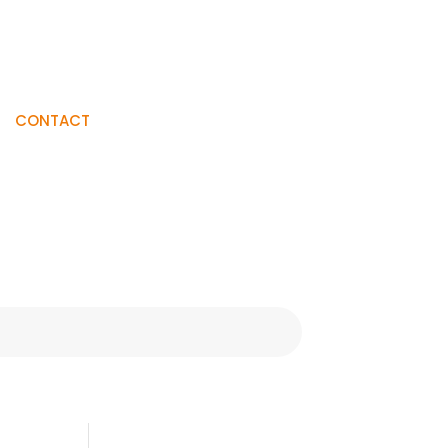
Visiter La
CONTACT
Boutique