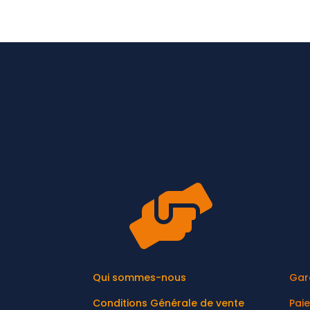

Qui sommes-nous
Gar
Conditions Générale de vente
Pai