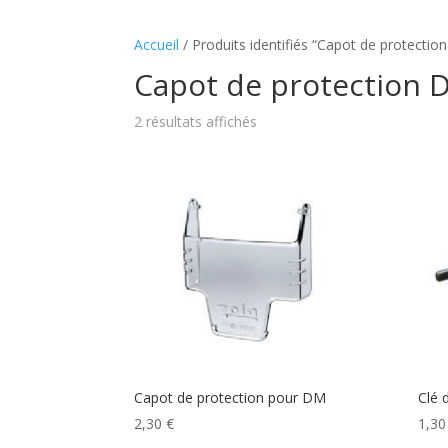
Accueil
/ Produits identifiés “Capot de protecti
Capot de protection 
2 résultats affichés
Capot de protection pour DM
Clé 
2,30
€
1,3