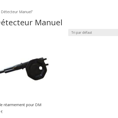
on Détecteur Manuel”
Détecteur Manuel
de réarmement pour DM
0
€