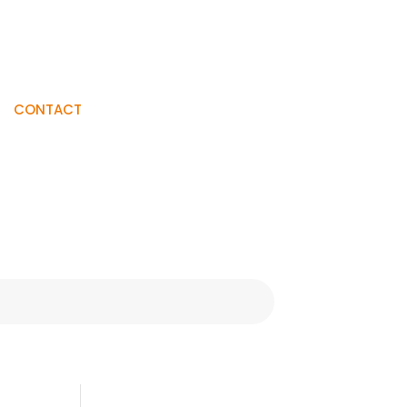
Visiter La
CONTACT
Boutique