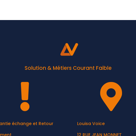
Solution & Métiers Courant Faible


antie échange et Retour
Louisa Voice
ement
12 RUE JEAN MONNET