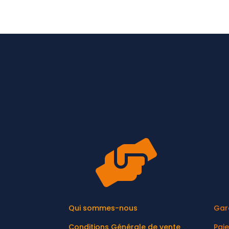

Qui sommes-nous
Gar
Conditions Générale de vente
Pai