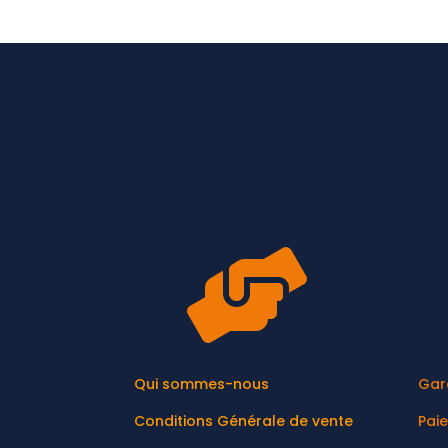

Qui sommes-nous
Gar
Conditions Générale de vente
Pai