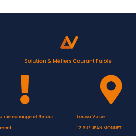
Solution & Métiers Courant Faible


antie échange et Retour
Louisa Voice
ement
12 RUE JEAN MONNET