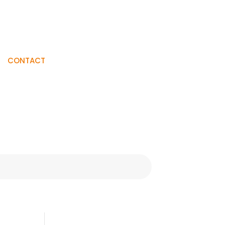
Visiter La
CONTACT
Boutique