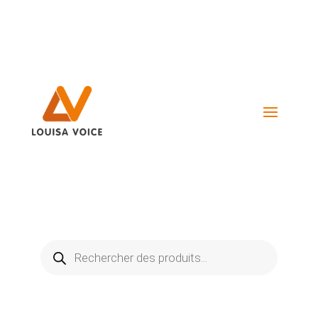
Visiter La Boutique
Recherche
de
produits