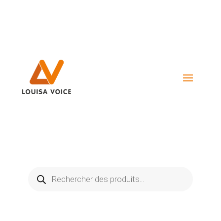
Visiter La Boutique
Recherche
de
produits