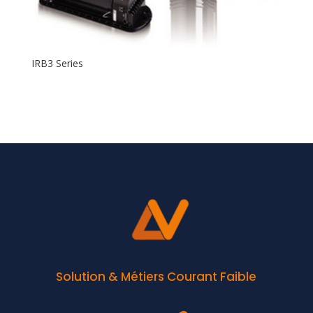
IRB3 Series
Solution & Métiers Courant Faible