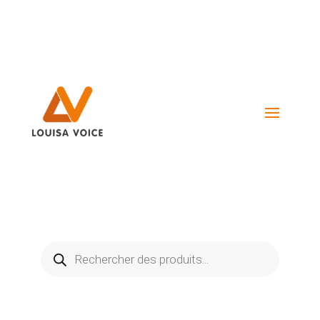
Visiter La Boutique
Recherche
de
produits