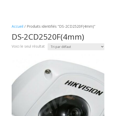
Accueil
/ Produits identifiés “DS-2CD2520F(4mm)”
DS-2CD2520F(4mm)
Voici le seul résultat