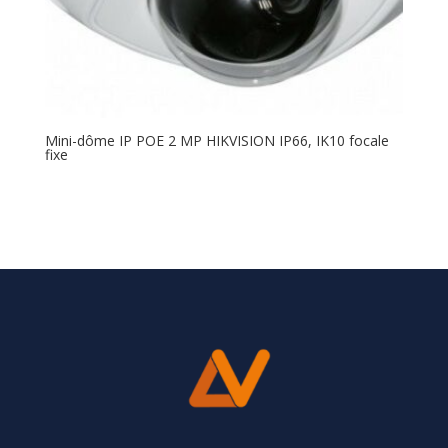
Mini-dôme IP POE 2 MP HIKVISION IP66, IK10 focale
fixe