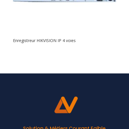
Enregistreur HIKVISION IP 4 voies
Solution & Métiers Courant Faible