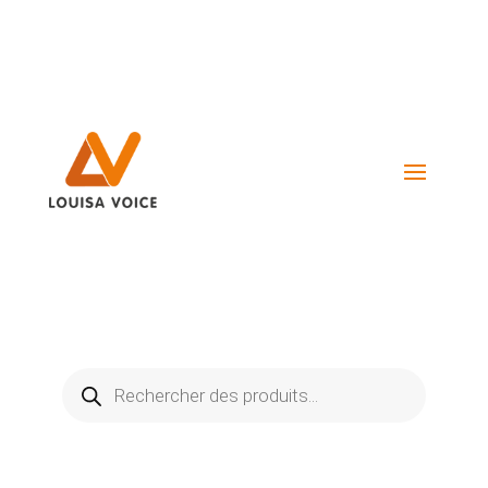
Visiter La Boutique
Recherche
de
produits