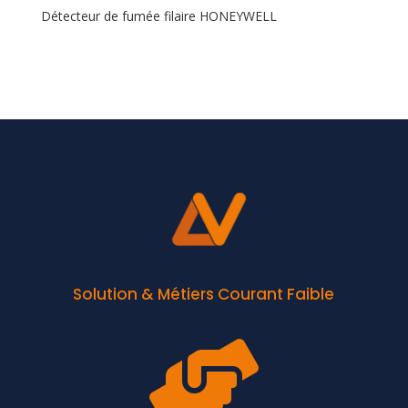
Détecteur de fumée filaire HONEYWELL
Solution & Métiers Courant Faible
