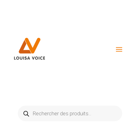
Visiter La Boutique
Recherche
de
produits