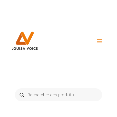
Visiter La Boutique
Recherche
de
produits