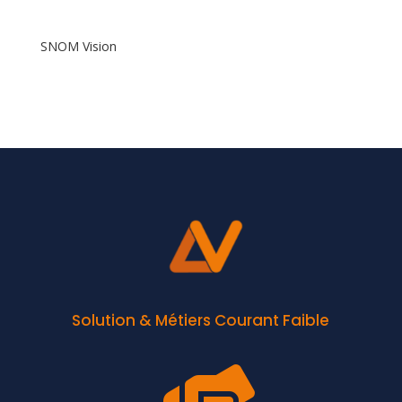
SNOM Vision
Solution & Métiers Courant Faible