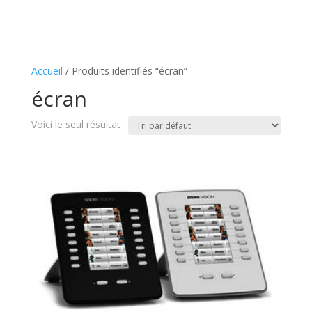
Accueil
/ Produits identifiés “écran”
écran
Voici le seul résultat