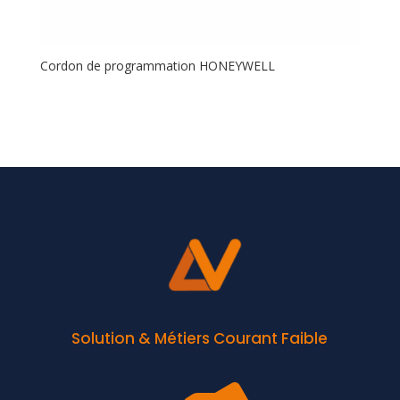
Cordon de programmation HONEYWELL
Solution & Métiers Courant Faible