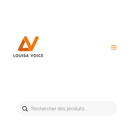
Visiter La Boutique
Recherche
de
produits