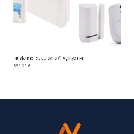
Kit alarme RISCO sans fil Agility3TM
589,00
€