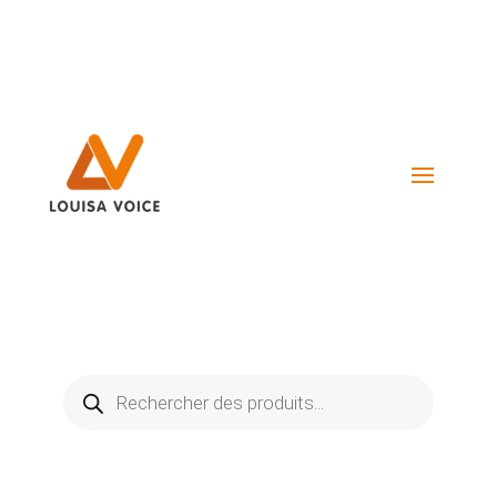
Visiter La Boutique
Recherche
de
produits