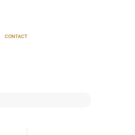
Visiter La
CONTACT
Boutique