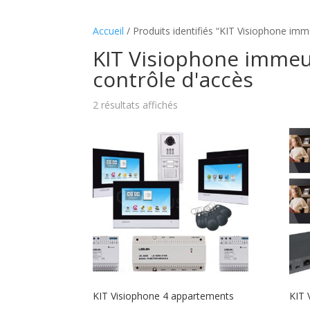
Accueil
/ Produits identifiés “KIT Visiophone im
KIT Visiophone immeu
contrôle d'accès
2 résultats affichés
KIT Visiophone 4 appartements
KIT 