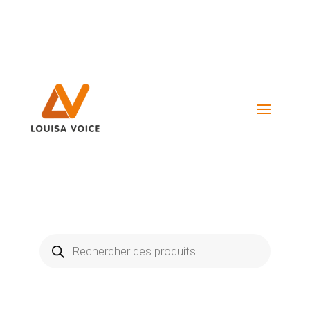
Visiter La Boutique
Recherche
de
produits