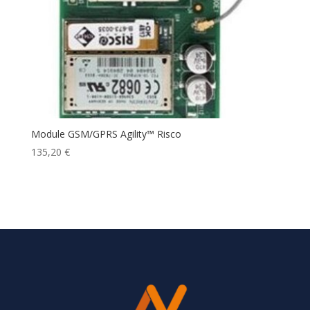
Module GSM/GPRS Agility™ Risco
135,20
€