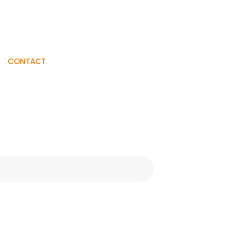
Visiter La
CONTACT
Boutique