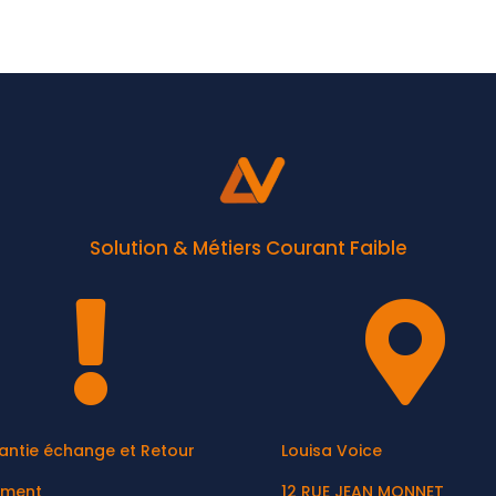
Solution & Métiers Courant Faible


antie échange et Retour
Louisa Voice
ement
12 RUE JEAN MONNET