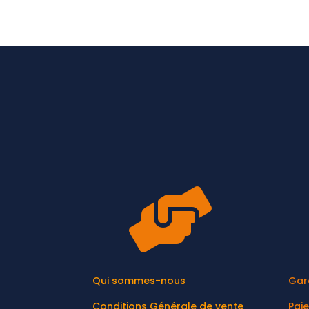

Qui sommes-nous
Gar
Conditions Générale de vente
Pai