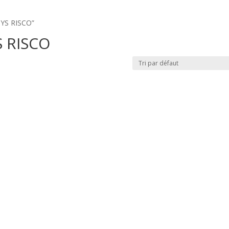
tSYS RISCO”
S RISCO