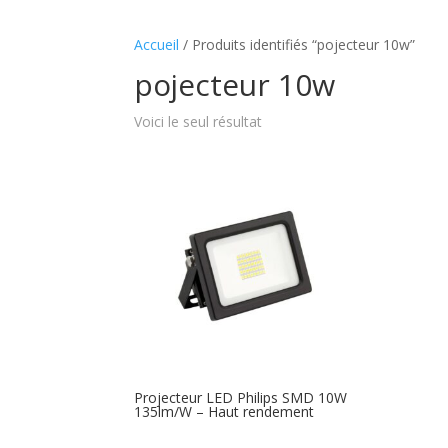
Accueil
/ Produits identifiés “pojecteur 10w”
pojecteur 10w
Voici le seul résultat
Projecteur LED Philips SMD 10W
135lm/W – Haut rendement