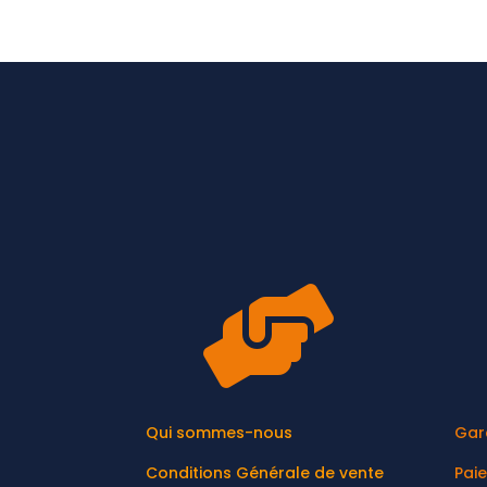

Qui sommes-nous
Gar
Conditions Générale de vente
Pai