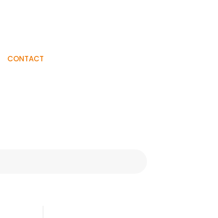
Visiter La
CONTACT
Boutique