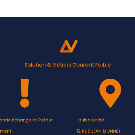
Solution & Métiers Courant Faible


antie échange et Retour
Louisa Voice
ement
12 RUE JEAN MONNET