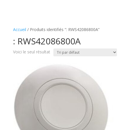
Accueil
/ Produits identifiés “: RWS42086800A”
: RWS42086800A
Voici le seul résultat