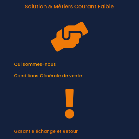
Solution & Métiers Courant Faible

Qui sommes-nous
Conditions Générale de vente

Garantie échange et Retour