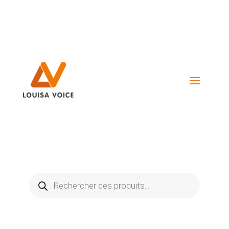
Visiter La Boutique
Recherche
de
produits