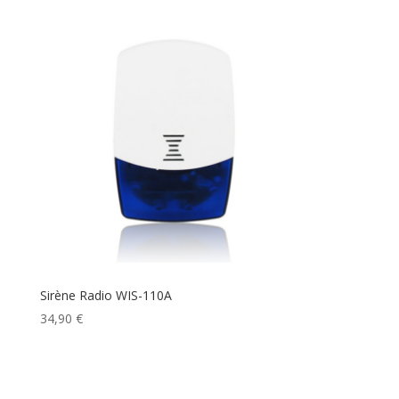
Sirène Radio WIS-110A
34,90
€