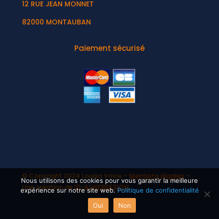
12 RUE JEAN MONNET
82000 MONTAUBAN
Paiement sécurisé
© Copyright 2024 Louisa Voice –
Mentions légales
–
Nous utilisons des cookies pour vous garantir la meilleure
Une création de
ID-ALWEBDESIGN
expérience sur notre site web.
Politique de confidentialité
Oui
Non