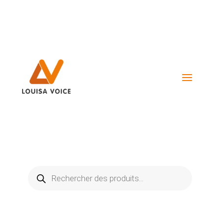
Visiter La Boutique
Recherche
de
produits