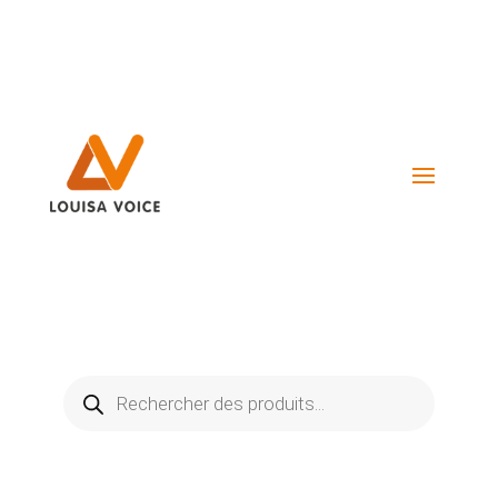
Visiter La Boutique
Recherche
de
produits