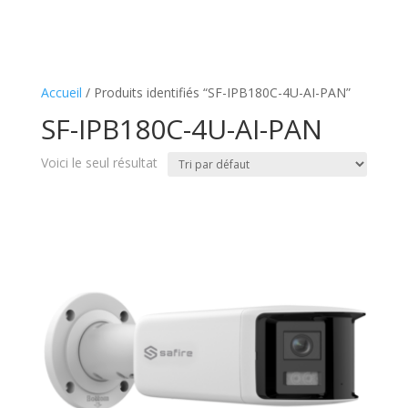
Accueil
/ Produits identifiés “SF-IPB180C-4U-AI-PAN”
SF-IPB180C-4U-AI-PAN
Voici le seul résultat