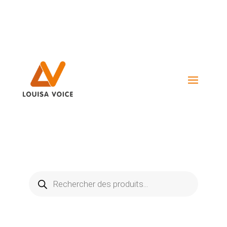
Visiter La Boutique
Recherche
de
produits