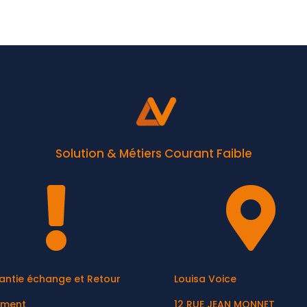
Solution & Métiers Courant Faible


antie échange et Retour
Louisa Voice
ement
12 RUE JEAN MONNET