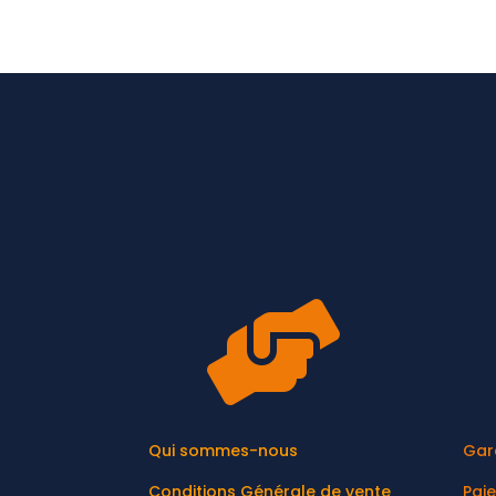

Qui sommes-nous
Gar
Conditions Générale de vente
Pai