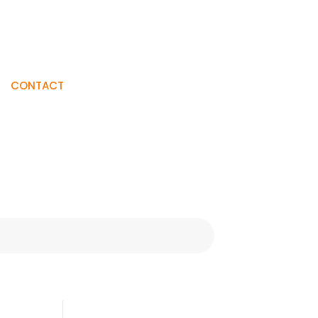
Visiter La
CONTACT
Boutique