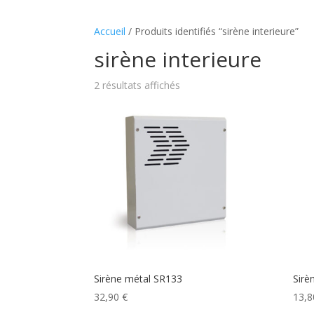
Accueil
/ Produits identifiés “sirène interieure”
sirène interieure
2 résultats affichés
Sirène métal SR133
Sirè
32,90
€
13,