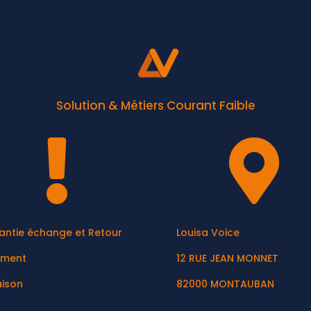
Solution & Métiers Courant Faible


antie échange et Retour
Louisa Voice
ement
12 RUE JEAN MONNET
aison
82000 MONTAUBAN