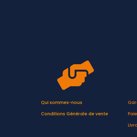

Qui sommes-nous
Gar
Conditions Générale de vente
Pai
Livr