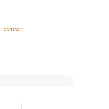
Visiter La
CONTACT
Boutique