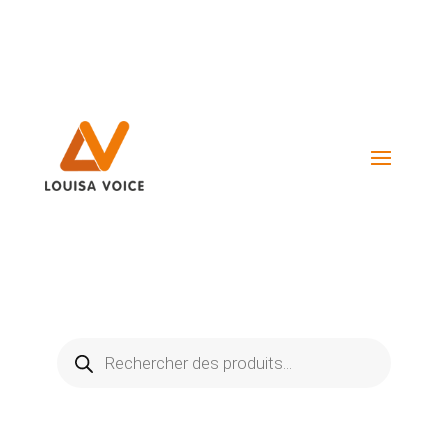
Visiter La Boutique
Recherche
de
produits