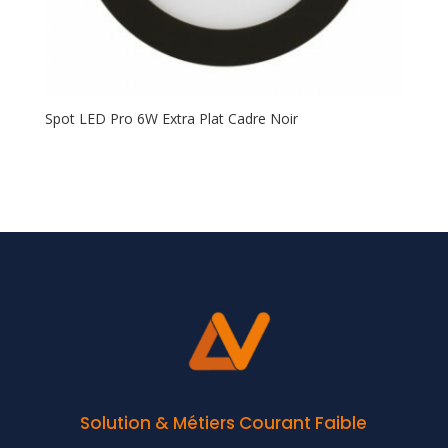
Spot LED Pro 6W Extra Plat Cadre Noir
Solution & Métiers Courant Faible