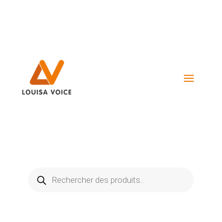
Visiter La Boutique
Recherche
de
produits