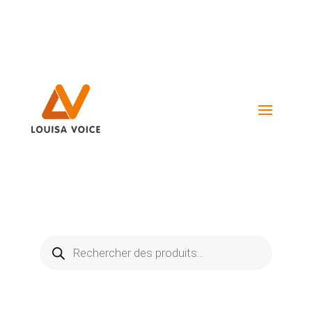
Visiter La Boutique
Recherche
de
produits