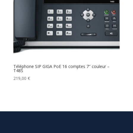
Téléphone SIP GIGA PoE 16 comptes 7″ couleur –
T48S
219,00
€