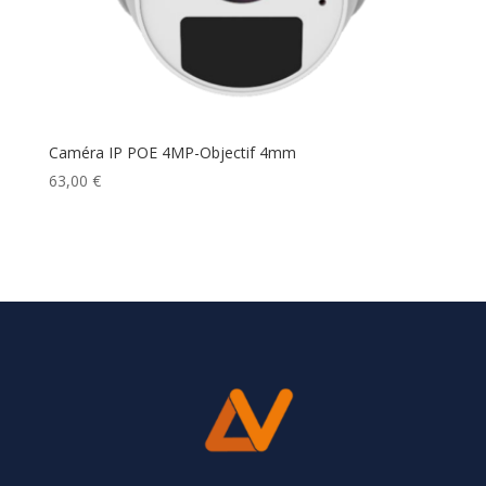
Caméra IP POE 4MP-Objectif 4mm
63,00
€