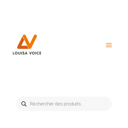
Visiter La Boutique
Recherche
de
produits