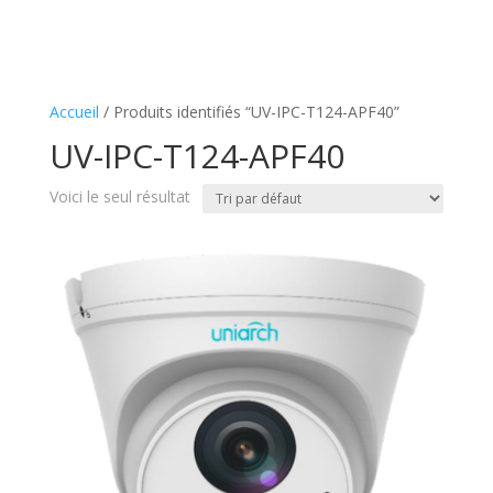
Accueil
/ Produits identifiés “UV-IPC-T124-APF40”
UV-IPC-T124-APF40
Voici le seul résultat