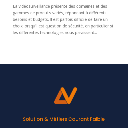
La vidéosurveillance présente des domaines et des
gammes de produits variés, répondant à différents
besoins et budgets. Il est parfois difficile de faire un
choix lorsqu’il est question de sécurité, en particulier si
les différentes technologies nous paraissent...
Solution & Métiers Courant Faible