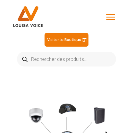
Visiter La Boutique
Recherche
de
produits