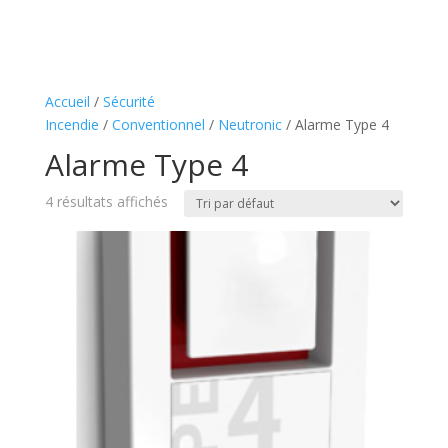
Accueil
/
Sécurité
Incendie
/
Conventionnel
/
Neutronic
/ Alarme Type 4
Alarme Type 4
4 résultats affichés