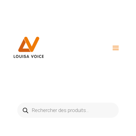
Visiter La Boutique
Recherche
de
produits