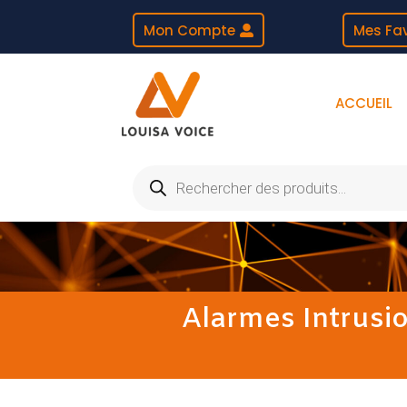
Mon Compte
Mes Fav
ACCUEIL
Recherche
de
produits
Alarmes Intrusi