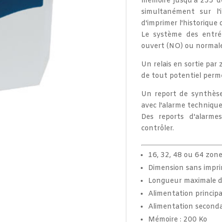
mémoire jusqu'à 255 dé
simultanément sur l'
d'imprimer l'historique
Le système des entré
ouvert (NO) ou normal
Un relais en sortie par
de tout potentiel perm
Un report de synthèse
avec l'alarme technique
Des reports d'alarme
contrôler.
16, 32, 48 ou 64 zone
Dimension sans imp
Longueur maximale d
Alimentation principa
Alimentation seconda
Mémoire : 200 Ko