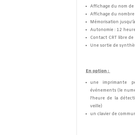
Affichage du nom de 
Affichage du nombre
Mémorisation jusqu'
Autonomie : 12 heures
Contact CRT libre de 
Une sortie de synthè
En option :
une imprimante po
événements (le numér
l'heure de la détect
veille)
un clavier de commun