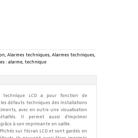
ion
,
Alarmes techniques
,
Alarmes techniques
,
es :
alarme
,
technique
me technique LCD a pour fonction de
 les défauts techniques des installations
iments, avec en outre une visualisation
taillés. Il permet aussi d'imprimer
 grâce à son imprimante en saillie.
fichés sur l'écran LCD et sont gardés en