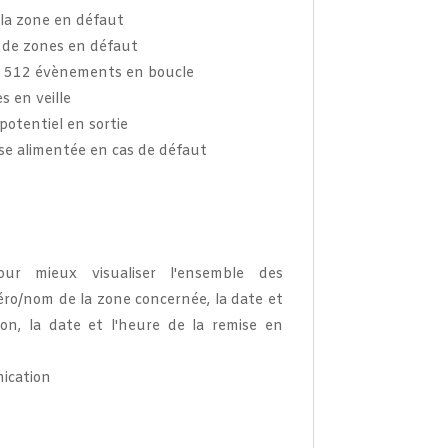
la zone en défaut
 de zones en défaut
à 512 évènements en boucle
 en veille
potentiel en sortie
se alimentée en cas de défaut
ur mieux visualiser l'ensemble des
o/nom de la zone concernée, la date et
ion, la date et l'heure de la remise en
ication