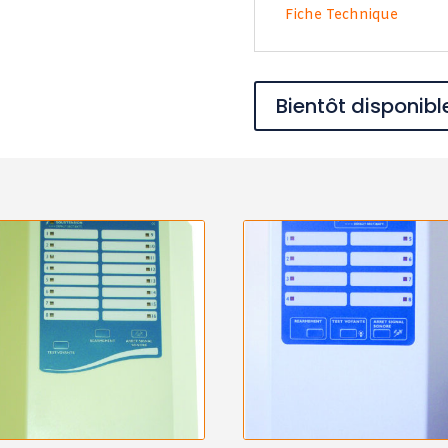
Fiche Technique
Bientôt disponibl