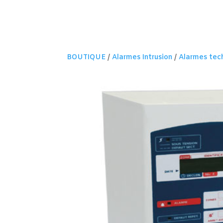
BOUTIQUE
/
Alarmes Intrusion
/
Alarmes tec