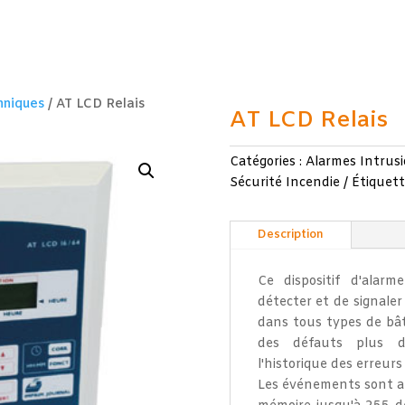
hniques
/ AT LCD Relais
AT LCD Relais
Catégories :
Alarmes Intrus
Sécurité Incendie
Étiquett
Description
Ce dispositif d'alar
détecter et de signaler
dans tous types de bât
des défauts plus dé
l'historique des erreurs
Les événements sont af