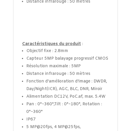
Distance infrarouge : 50 mètres
Caractéristiques du produit
:
Objectif fixe : 2.8mm
Capteur 5MP balayage progressif CMOS
Résolution maximale : 5MP
Distance infrarouge : 50 mètres
Fonction d'amélioration d'image : DWDR,
Day/Night(ICR), AGC, BLC, DNR, Miroir
Alimentation DC12V, PoC.af, max. 5.4W
Pan : 0°~360°,Tilt : 0°~180°, Rotation :
0°~360°
IP67
5 MP@20fps, 4 MP@25fps,