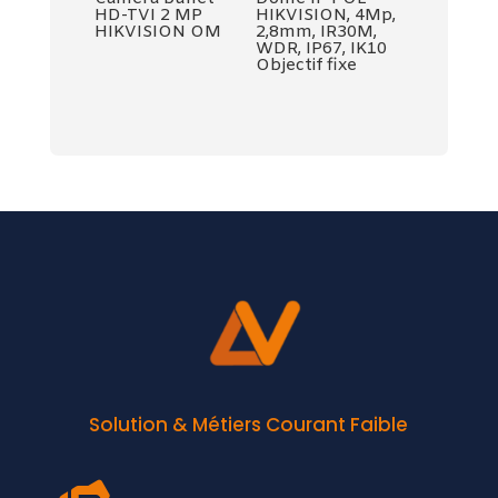
HD-TVI 2 MP
HIKVISION, 4Mp,
HIKVISION OM
2,8mm, IR30M,
WDR, IP67, IK10
Objectif fixe
Solution & Métiers Courant Faible