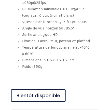
1080p@25fps
Illumination minimale 0.01Lux@F1.2
(couleur), 0 Lux (noir et blanc)
Vitesse d'obturation 1/25 à 1/50.000s
Angle de vue horizontal : 85.5°
Sortie analogique HD
Fixation 3 axes : mur, poteau et plafond
Température de fonctionnement -40°C
à 60°C
Dimensions : 5.8 x 6.1 x 16.3cm
Poids : 350g
Bientôt disponible