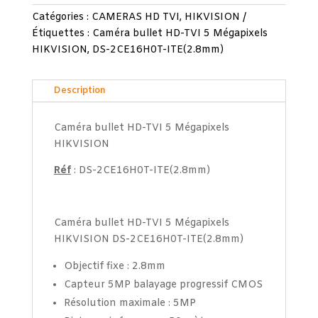
Catégories :
CAMERAS HD TVI
,
HIKVISION
Étiquettes :
Caméra bullet HD-TVI 5 Mégapixels
HIKVISION
,
DS-2CE16H0T-ITE(2.8mm)
Description
Caméra bullet HD-TVI 5 Mégapixels
HIKVISION
Réf
: DS-2CE16H0T-ITE(2.8mm)
Caméra bullet HD-TVI 5 Mégapixels
HIKVISION DS-2CE16H0T-ITE(2.8mm)
Objectif fixe : 2.8mm
Capteur 5MP balayage progressif CMOS
Résolution maximale : 5MP