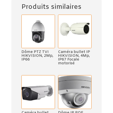
Produits similaires
Dôme PTZ TVI
Caméra bullet IP
HIKVISION, 2Mp,
HIKVISION, 4Mp,
IP66
IP67 Focale
motorisé
Caméra bullet
Dôme IP POE