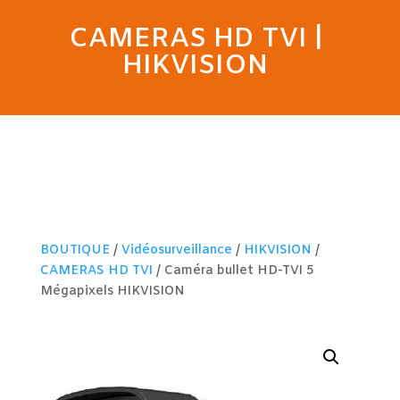
CAMERAS HD TVI
|
HIKVISION
BOUTIQUE
/
Vidéosurveillance
/
HIKVISION
/
CAMERAS HD TVI
/ Caméra bullet HD-TVI 5
Mégapixels HIKVISION