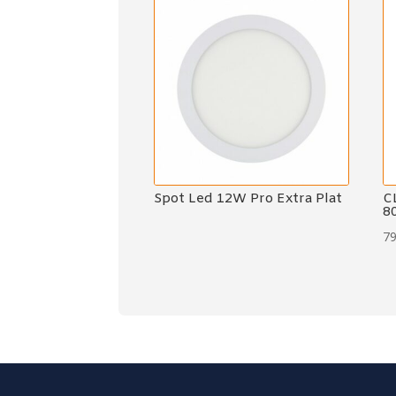
Spot Led 12W Pro Extra Plat
C
8
7