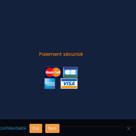
Paiement sécurisé
confidentialité
Oui
Non