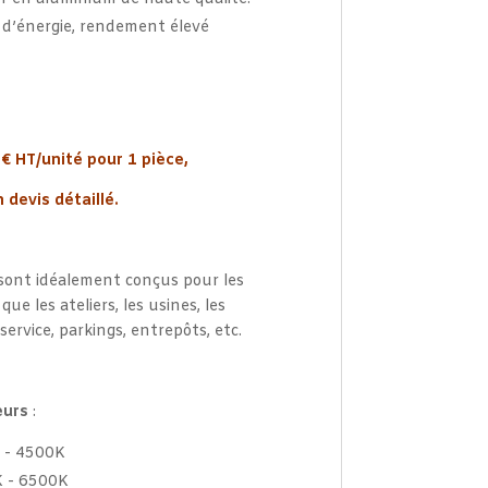
d’énergie, rendement élevé
2€ HT/unité pour 1 pièce,
 devis détaillé.
 sont idéalement conçus pour les
ue les ateliers, les usines, les
service, parkings, entrepôts, etc.
eurs
:
 - 4500K
 - 6500K