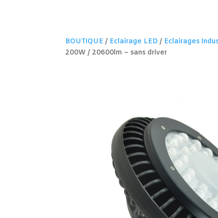
BOUTIQUE
/
Eclairage LED
/
Eclairages Indus
200W / 20600lm – sans driver