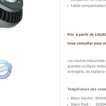
Faible consommation 
Prix à partir de 130,8
nous consulter pour un
Les cloches industriels
grandes surfaces telles q
entrepôts, les stations-
Température des coul
Blanc neutre : 4000K
Blanc froid : 5500K