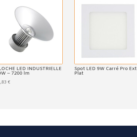
LOCHE LED INDUSTRIELLE
Spot LED 9W Carré Pro Ext
0W – 7200 lm
Plat
9,83
€