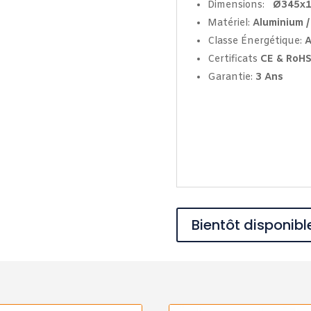
Dimensions:
Ø345x
Matériel:
Aluminium /
Classe Énergétique:
A
Certificats
CE & RoH
Garantie:
3
Ans
Bientôt disponibl