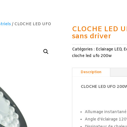
triels
/ CLOCHE LED UFO
CLOCHE LED U
sans driver
Catégories :
Eclairage LED
,
E
cloche led ufo 200w
Description
CLOCHE LED UFO 200
Allumage instantané 
Angle d'éclairage 120
Dissipateur de chale