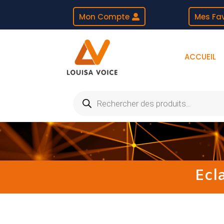
Mon Compte
Mes Fav
ACCUEIL
Recherche
de
produits
Ecl