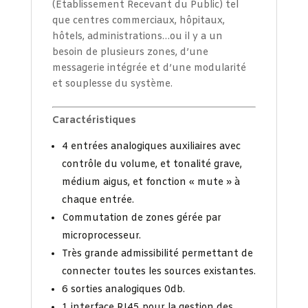
(Etablissement Recevant du Public) tel
que centres commerciaux, hôpitaux,
hôtels, administrations…ou il y a un
besoin de plusieurs zones, d’une
messagerie intégrée et d’une modularité
et souplesse du système.
Caractéristiques
4 entrées analogiques auxiliaires avec
contrôle du volume, et tonalité grave,
médium aigus, et fonction « mute » à
chaque entrée.
Commutation de zones gérée par
microprocesseur.
Très grande admissibilité permettant de
connecter toutes les sources existantes.
6 sorties analogiques 0db.
1 interface RJ45 pour la gestion des