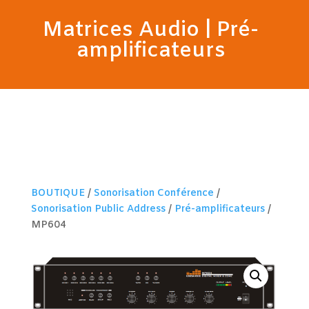
Matrices Audio
|
Pré-
amplificateurs
BOUTIQUE
/
Sonorisation Conférence
/
Sonorisation Public Address
/
Pré-amplificateurs
/
MP604