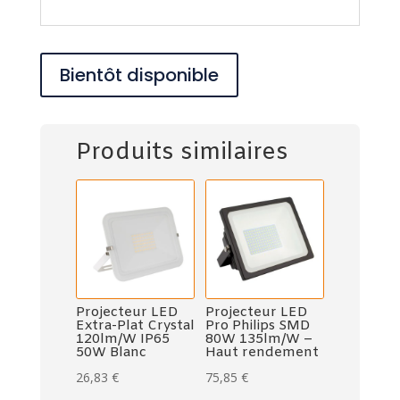
Bientôt disponible
Produits similaires
Projecteur LED
Projecteur LED
Extra-Plat Crystal
Pro Philips SMD
120lm/W IP65
80W 135lm/W –
50W Blanc
Haut rendement
26,83
€
75,85
€