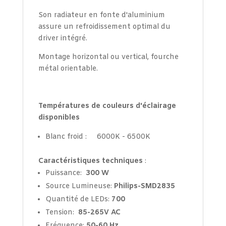
Son radiateur en fonte d'aluminium
assure un refroidissement optimal du
driver intégré.
Montage horizontal ou vertical, fourche
métal orientable.
Températures de couleurs d'éclairage
disponibles
Blanc froid : 6000K - 6500K
Caractéristiques techniques
:
Puissance:
300
W
Source Lumineuse:
Philips-SMD2835
Quantité de LEDs:
700
Tension:
85-265V AC
Fréquence:
50-60 Hz