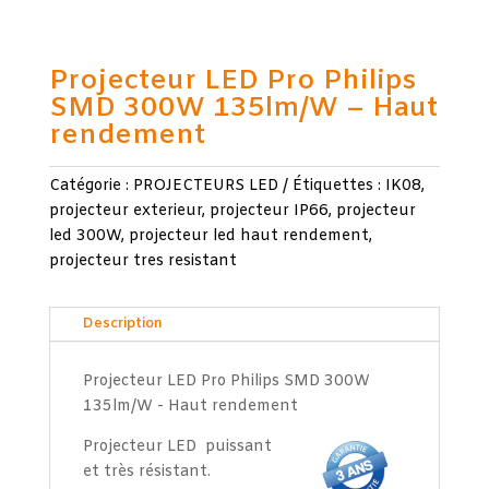
Projecteur LED Pro Philips
SMD 300W 135lm/W – Haut
rendement
Catégorie :
PROJECTEURS LED
Étiquettes :
IK08
,
projecteur exterieur
,
projecteur IP66
,
projecteur
led 300W
,
projecteur led haut rendement
,
projecteur tres resistant
Description
Projecteur LED Pro Philips SMD 300W
135lm/W - Haut rendement
Projecteur LED puissant
et très résistant.