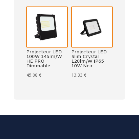
Projecteur LED
Projecteur LED
100W 145lm/W
Slim Crystal
HE PRO
120lm/W IP65
Dimmable
10W Noir
45,08
€
13,33
€