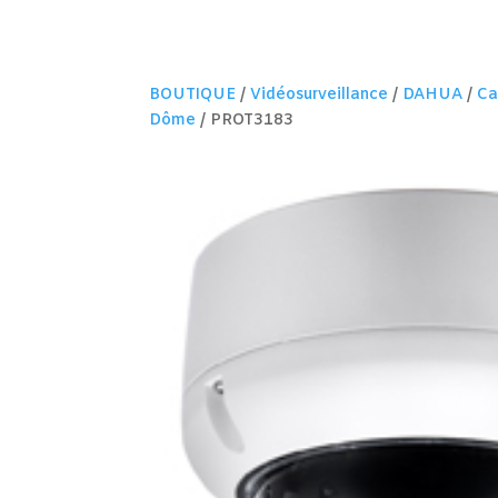
BOUTIQUE
/
Vidéosurveillance
/
DAHUA
/
Ca
Dôme
/ PROT3183