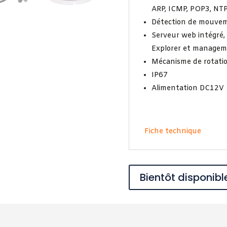
ARP, ICMP, POP3, NT
Détection de mouve
Serveur web intégré, 
Explorer et manageme
Mécanisme de rotatio
IP67
Alimentation DC12V
Fiche technique
Bientôt disponibl