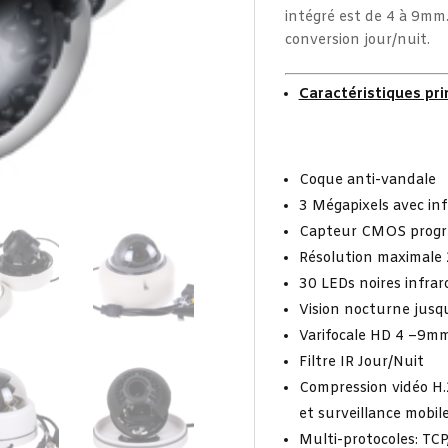
intégré est de 4 à 9mm.
conversion jour/nuit.
Caractéristiques prin
Coque anti-vandale
3 Mégapixels avec in
Capteur CMOS progres
Résolution maximale
30 LEDs noires infra
Vision nocturne jusq
Varifocale HD 4 –9m
Filtre IR Jour/Nuit
Compression vidéo H.
et surveillance mobil
Multi-protocoles: TCP