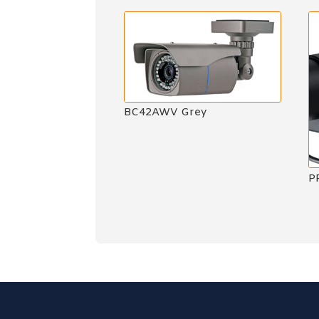
BC42AWV Grey
P