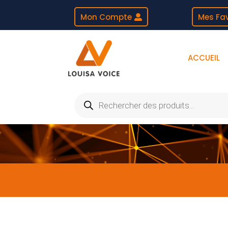
Mon Compte
Mes Fav
ACCUEIL
Recherche
de
produits