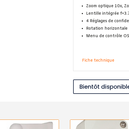
Zoom optique 10x, Zo
Lentille intégrée f=
4 Réglages de confide
Rotation horizontale 
Menu de contrôle O
Fiche technique
Bientôt disponibl