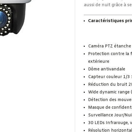
aussi de nuit grâce à se
Caractéristiques pri
Caméra PTZ étanche
Protection contre la 
extérieure
Dôme antivandale
Capteur couleur 1/3
Réduction du bruit 2
Wide dynamic range
Détection des mouv
Masque de confidenti
Surveillance Jour/Nui
30 LEDs Infrarouge, 
Résolution horizonta