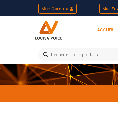
Mon Compte
Mes Fav
ACCUEIL
Recherche
de
produits