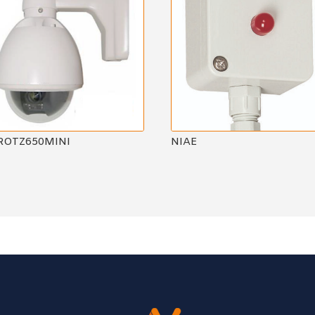
ROTZ650MINI
NIAE