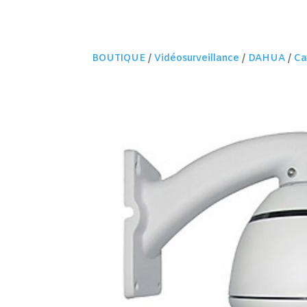
BOUTIQUE
/
Vidéosurveillance
/
DAHUA
/
Ca