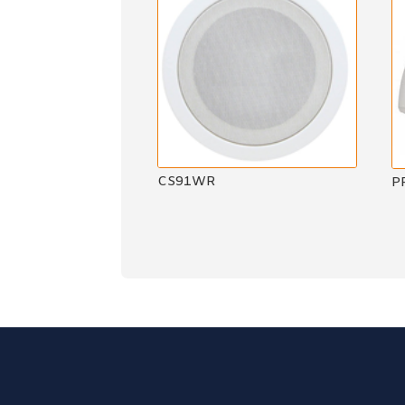
CS91WR
P